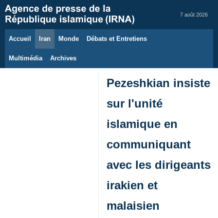
7 août 2026
Accueil
Iran
Monde
Débats et Entretiens
Multimédia
Archives
Pezeshkian insiste
sur l'unité
islamique en
communiquant
avec les dirigeants
irakien et
malaisien