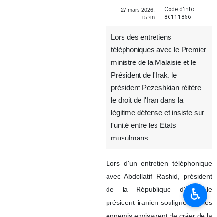
Code d'info:
27 mars 2026,
86111856
15:48
Lors des entretiens
téléphoniques avec le Premier
ministre de la Malaisie et le
Président de l'Irak, le
président Pezeshkian réitère
le droit de l'Iran dans la
légitime défense et insiste sur
l'unité entre les Etats
musulmans.
Lors d'un entretien téléphonique
avec Abdollatif Rashid, président
♿︎
de la République d'Irak, le
président iranien souligne que les
ennemis envisagent de créer de la