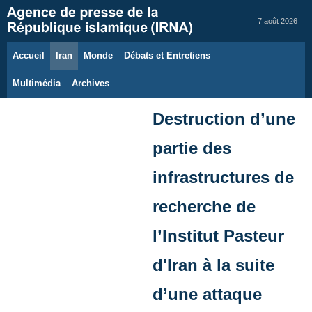
7 août 2026
Accueil
Iran
Monde
Débats et Entretiens
Multimédia
Archives
Destruction d’une
partie des
infrastructures de
recherche de
l’Institut Pasteur
d'Iran à la suite
d’une attaque