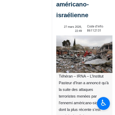
américano-
israélienne
Code d'info:
27 mars 2026,
86112131
22:49
Téhéran – IRNA – L’Institut
Pasteur d’Iran a annoncé qu’à
la suite des attaques
terroristes menées par
♿︎
l’ennemi américano‑sioniste,
dont la plus récente s’est