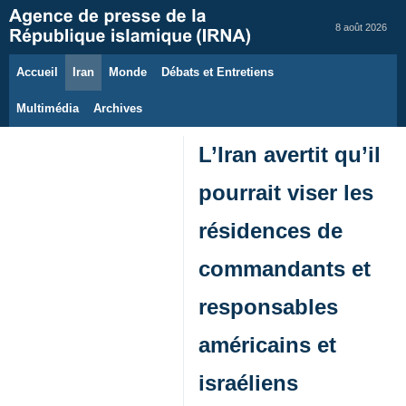
8 août 2026
Accueil
Iran
Monde
Débats et Entretiens
Multimédia
Archives
L’Iran avertit qu’il
pourrait viser les
résidences de
commandants et
responsables
américains et
israéliens