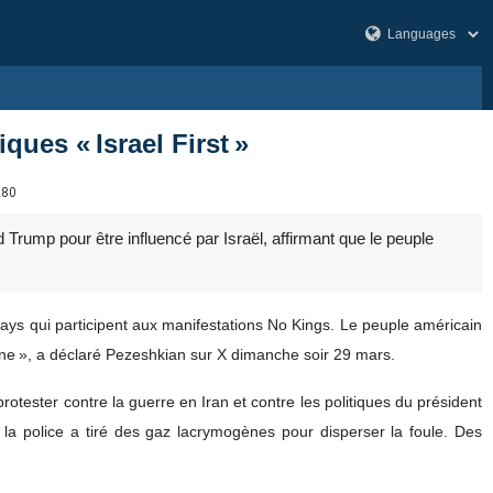
ques « Israel First »
280
Trump pour être influencé par Israël, affirmant que le peuple
pays qui participent aux manifestations No Kings. Le peuple américain
caine », a déclaré Pezeshkian sur X dimanche soir 29 mars.
rotester contre la guerre en Iran et contre les politiques du président
la police a tiré des gaz lacrymogènes pour disperser la foule. Des