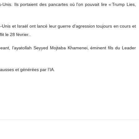
Unis. Ils portaient des pancartes où l’on pouvait lire « Trump Lies,
‑Unis et Israël ont lancé leur guerre d'agression toujours en cours et
t le 28 février..
eant, l’ayatollah Seyyed Mojtaba Khamenei, éminent fils du Leader
ausses et générées par l’IA.