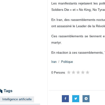
Les manifestants rejetaient les pol
Soldiers Die » et « No King, No Tyra
En Iran, des rassemblements nocturne
ont assassiné le Leader de la Révolut
Ces rassemblements se tiennent en
martyr.
En réaction à ces rassemblements, T
Iran
Politique
0 Persons
Tags
Intelligence artificielle