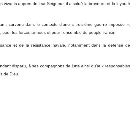
vivants auprès de leur Seigneur, il a salué la bravoure et la loyauté
islam, survenu dans le contexte d'une « troisième guerre imposée »,
s, pour les forces armées et pour l’ensemble du peuple iranien.
uissance et de la résistance navale, notamment dans la défense de
andant disparu, à ses compagnons de lutte ainsi qu’aux responsables
ès de Dieu.