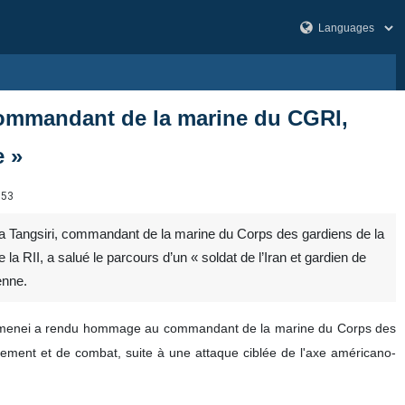
ommandant de la marine du CGRI,
e »
053
eza Tangsiri, commandant de la marine du Corps des gardiens de la
 RII, a salué le parcours d’un « soldat de l’Iran et gardien de
enne.
Khamenei a rendu hommage au commandant de la marine du Corps des
gement et de combat, suite à une attaque ciblée de l'axe américano-