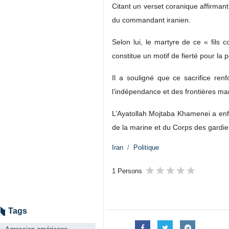
Citant un verset coranique affirman
du commandant iranien.
Selon lui, le martyre de ce « fils
constitue un motif de fierté pour la
Il a souligné que ce sacrifice re
l’indépendance et des frontières mari
L’Ayatollah Mojtaba Khamenei a enf
de la marine et du Corps des gardien
Iran
Politique
1 Persons
Tags