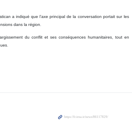
ican a indiqué que l’axe principal de la conversation portait sur les
ensions dans la région.
largissement du conflit et ses conséquences humanitaires, tout en
ques.