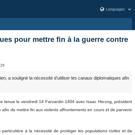
es pour mettre fin à la guerre contre
829
n, a souligné la nécessité d’utiliser les canaux diplomatiques afin
ue tenue le vendredi 14 Farvardin 1404 avec Isaac Herzog, président
e afin de mettre fin aux violents affrontements en cours et de parvenir
ticulière à la nécessité de protéger les populations civiles et de