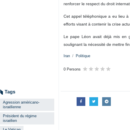
renforcer le respect du droit internat
Cet appel téléphonique a eu lieu à 
efforts visant à contenir la crise ac
Le pape Léon avait déjà mis en ga
soulignant la nécessité de mettre fin 
Iran
Politique
0 Persons
Tags
Agression américano-
israélienne
Président du régime
israélien
Le Vatican