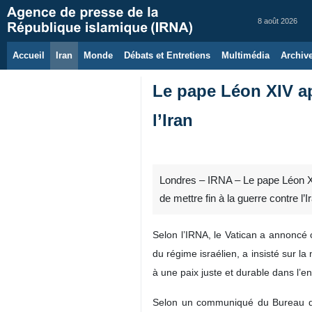
8 août 2026
Accueil
Iran
Monde
Débats et Entretiens
Multimédia
Archiv
Le pape Léon XIV ap
l’Iran
Londres – IRNA – Le pape Léon XIV,
de mettre fin à la guerre contre l’I
Selon l’IRNA, le Vatican a annoncé
du régime israélien, a insisté sur l
à une paix juste et durable dans l’
Selon un communiqué du Bureau de p