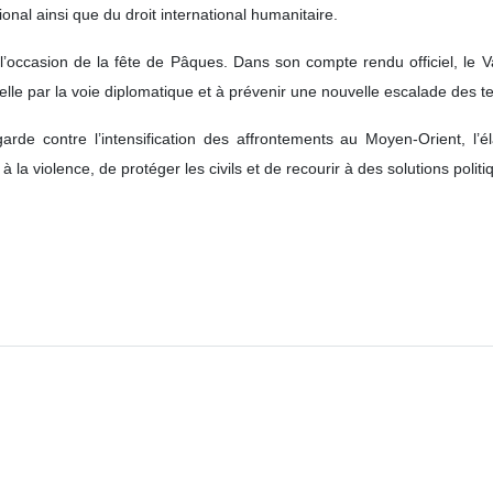
ional ainsi que du droit international humanitaire.
l’occasion de la fête de Pâques. Dans son compte rendu officiel, le Vat
tuelle par la voie diplomatique et à prévenir une nouvelle escalade des t
rde contre l’intensification des affrontements au Moyen‑Orient, l’é
à la violence, de protéger les civils et de recourir à des solutions politi