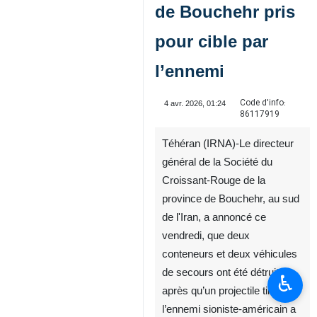
de Bouchehr pris
pour cible par
l’ennemi
Code d'info:
4 avr. 2026, 01:24
86117919
Téhéran (IRNA)-Le directeur
général de la Société du
Croissant‑Rouge de la
province de Bouchehr, au sud
de l'Iran, a annoncé ce
vendredi, que deux
conteneurs et deux véhicules
de secours ont été détruits
♿︎
après qu’un projectile tiré par
l’ennemi sioniste‑américain a