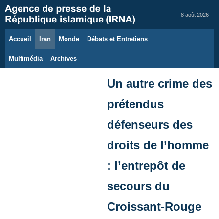
8 août 2026
Accueil
Iran
Monde
Débats et Entretiens
Multimédia
Archives
Un autre crime des
prétendus
défenseurs des
droits de l’homme
: l’entrepôt de
secours du
Croissant‑Rouge