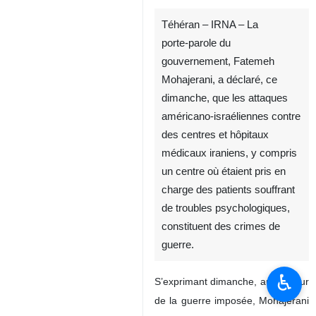
Téhéran – IRNA – La
porte‑parole du
gouvernement, Fatemeh
Mohajerani, a déclaré, ce
dimanche, que les attaques
américano‑israéliennes contre
des centres et hôpitaux
médicaux iraniens, y compris
un centre où étaient pris en
charge des patients souffrant
de troubles psychologiques,
constituent des crimes de
guerre.
♿︎
S’exprimant dimanche, au 37ᵉ jour
de la guerre imposée, Mohajerani