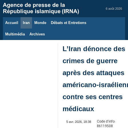
6 août 2026
Accueil
Iran
Monde
Débats et Entretiens
Multimédia
Archives
L’Iran dénonce des
crimes de guerre
après des attaques
américano‑israélien
contre ses centres
médicaux
Code d'info:
5 avr. 2026, 18:38
86119508