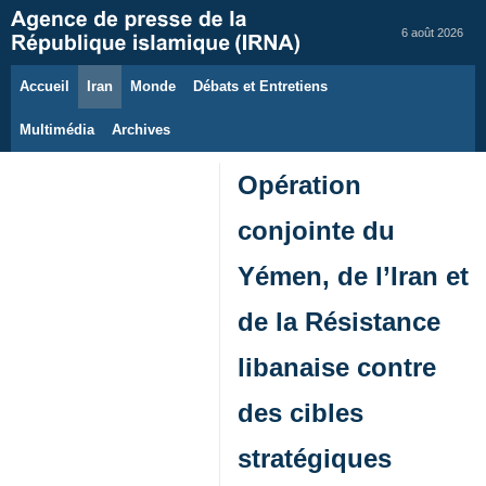
6 août 2026
Accueil
Iran
Monde
Débats et Entretiens
Multimédia
Archives
Opération
conjointe du
Yémen, de l’Iran et
de la Résistance
libanaise contre
des cibles
stratégiques