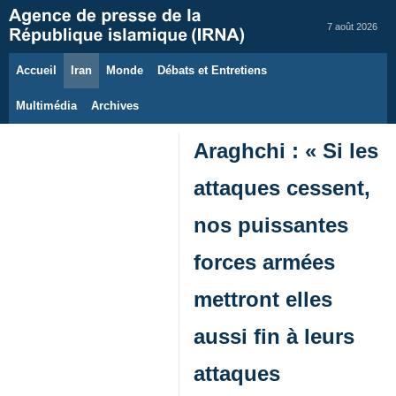
7 août 2026
Accueil
Iran
Monde
Débats et Entretiens
Multimédia
Archives
Araghchi : « Si les
attaques cessent,
nos puissantes
forces armées
mettront elles
aussi fin à leurs
attaques