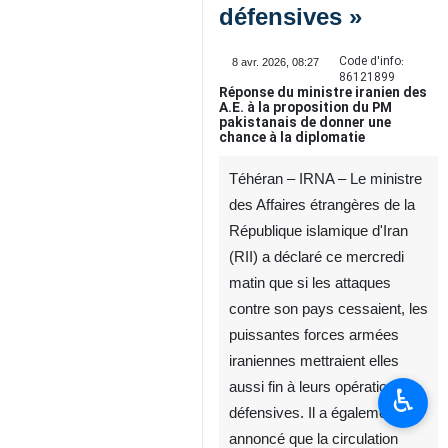
défensives »
Code d'info:
8 avr. 2026, 08:27
86121899
Réponse du ministre iranien des
A.E. à la proposition du PM
pakistanais de donner une
chance à la diplomatie
Téhéran – IRNA – Le ministre
des Affaires étrangères de la
République islamique d'Iran
(RII) a déclaré ce mercredi
matin que si les attaques
contre son pays cessaient, les
puissantes forces armées
iraniennes mettraient elles
aussi fin à leurs opérations
♿︎
défensives. Il a également
annoncé que la circulation