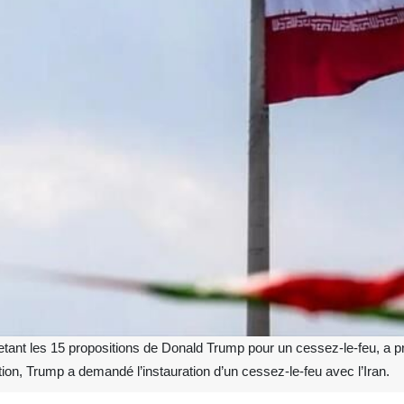
jetant les 15 propositions de Donald Trump pour un cessez‑le‑feu, a pr
n, Trump a demandé l’instauration d’un cessez‑le‑feu avec l’Iran.