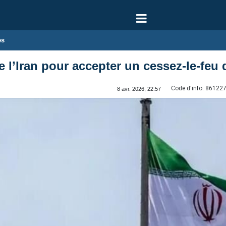
es
e l’Iran pour accepter un cessez‑le‑feu
Code d'info:
86122
8 avr. 2026, 22:57