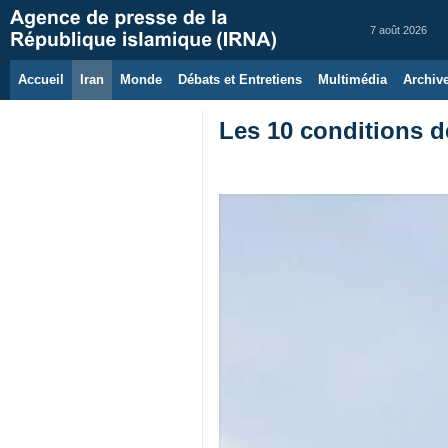
7 août 2026
Accueil
Iran
Monde
Débats et Entretiens
Multimédia
Archiv
Les 10 conditions d