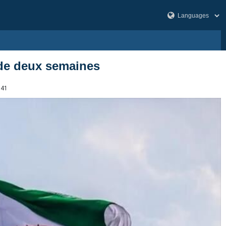
 de deux semaines
741