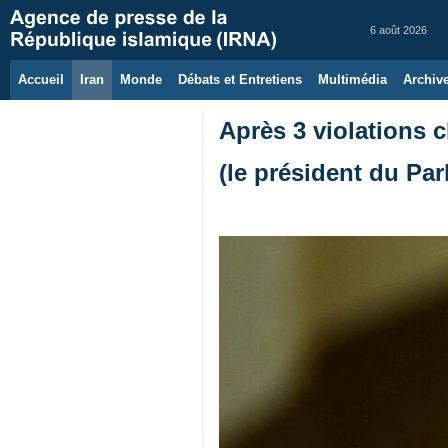
6 août 2026
Accueil
Iran
Monde
Débats et Entretiens
Multimédia
Archiv
Après 3 violations 
(le président du Par