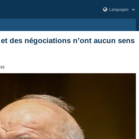
u et des négociations n’ont aucun sens
788