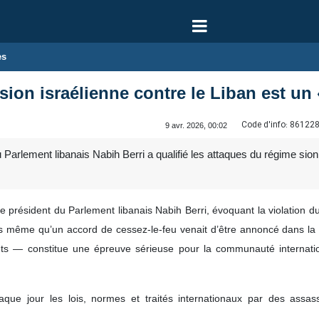
es
ssion israélienne contre le Liban est un
Code d'info:
86122
9 avr. 2026, 00:02