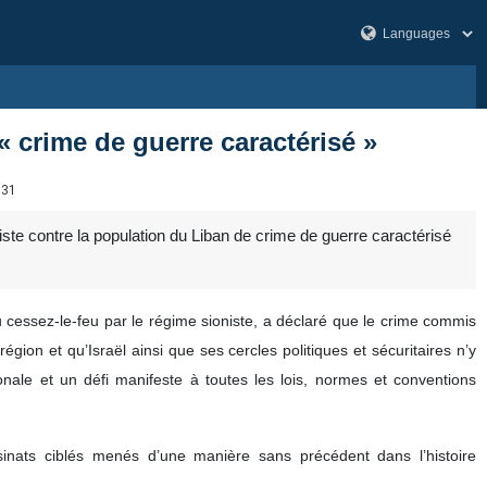
 « crime de guerre caractérisé »
831