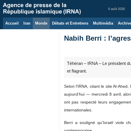
6 août 2026
Accueil
Iran
Monde
Débats et Entretiens
Multimédia
Archiv
Nabih Berri : l’agre