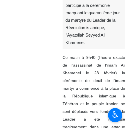
participé à la cérémonie
marquant le quarantième jour
du martyre du Leader de la
Révolution islamique,
l’Ayatollah Seyyed Ali
Khamenei.
Ce matin à 9h40 (l'heure exacte
de l'assassinat de l'imam Ali
Khamenei le 28 février) la
cérémonie de deuil de l'imam
martyr a commencé à la place de
la République islamique à
Téhéran et le peuple iranien se
sont déplacés vers l’endroit où le
♿︎
Leader a été martyrisé
tragiquement dans une attaque