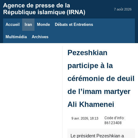
7 août 2026
Accueil
Iran
Monde
Débats et Entretiens
Multimédia
Archives
Pezeshkian
participe à la
cérémonie de deuil
de l’imam martyer
Ali Khamenei
Code d'info:
9 avr. 2026, 18:13
86123408
Le président Pezeshkian a