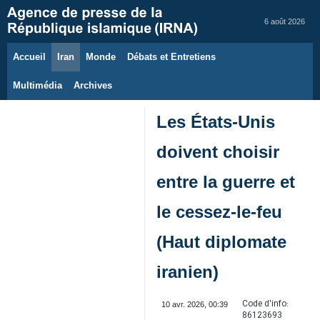
6 août 2026
Accueil
Iran
Monde
Débats et Entretiens
Multimédia
Archives
Les États-Unis
doivent choisir
entre la guerre et
le cessez-le-feu
(Haut diplomate
iranien)
Code d'info:
10 avr. 2026, 00:39
86123693