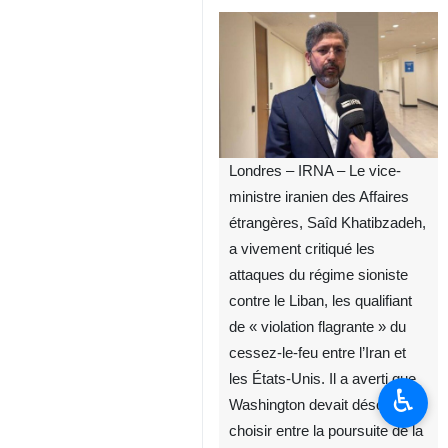
Londres – IRNA – Le vice-
ministre iranien des Affaires
étrangères, Saîd Khatibzadeh,
a vivement critiqué les
attaques du régime sioniste
contre le Liban, les qualifiant
de « violation flagrante » du
cessez-le-feu entre l’Iran et
les États-Unis. Il a averti que
♿︎
Washington devait désormais
choisir entre la poursuite de la