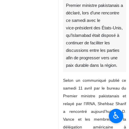
Premier ministre pakistanais a
déclaré, lors d’une rencontre
ce samedi avec le
vice‑président des États‑Unis,
qu’Islamabad était disposé à
continuer de faciliter les
discussions entre les parties
afin de progresser vers une
paix durable dans la région.
Selon un communiqué publié ce
samedi 11 avril par le bureau du
Premier ministre pakistanais et
relayé par l'IRNA, Shehbaz Sharif
a rencontré aujourd’hui J. D.
♿︎
Vance et les membres de la
délégation américaine à