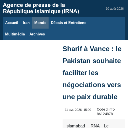
10 août 2026
Accueil
Iran
Monde
Débats et Entretiens
Multimédia
Archives
Sharif à Vance : le
Pakistan souhaite
faciliter les
négociations vers
une paix durable
Code d'info:
11 avr. 2026, 15:00
86124878
Islamabad – IRNA – Le