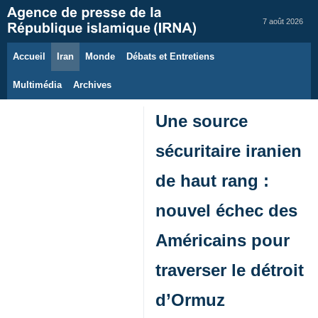
7 août 2026
Accueil
Iran
Monde
Débats et Entretiens
Multimédia
Archives
Une source
sécuritaire iranien
de haut rang :
nouvel échec des
Américains pour
traverser le détroit
d’Ormuz