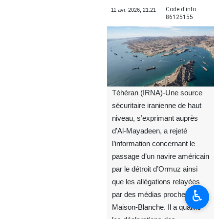
Code d'info:
11 avr. 2026, 21:21
86125155
Téhéran (IRNA)-Une source
sécuritaire iranienne de haut
niveau, s’exprimant auprès
d’Al‑Mayadeen, a rejeté
l’information concernant le
passage d’un navire américain
par le détroit d’Ormuz ainsi
que les allégations relayées
♿︎
par des médias proches de la
Maison‑Blanche. Il a qualifié