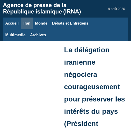
9 août 2026
Accueil
Iran
Monde
Débats et Entretiens
Multimédia
Archives
La délégation
iranienne
négociera
courageusement
pour préserver les
intérêts du pays
(Président