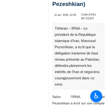
Pezeshkian)
Code d'info:
11 avr. 2026, 22:05
86125201
Téhéran – IRNA – Le
président de la République
islamique d'Iran, Massoud
Pezeshkian, a écrit que la
délégation iranienne de haut
niveau présente au Pakistan,
défendra pleinement les
intérêts de l’Iran et négociera
courageusement dans ce
sens.
♿︎
Selon l'IRNA, Massoud
Pezeshkian a écrit sur son compte