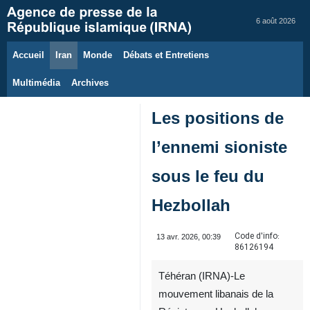
6 août 2026
Accueil
Iran
Monde
Débats et Entretiens
Multimédia
Archives
Les positions de
l’ennemi sioniste
sous le feu du
Hezbollah
Code d'info:
13 avr. 2026, 00:39
86126194
Téhéran (IRNA)-Le
mouvement libanais de la