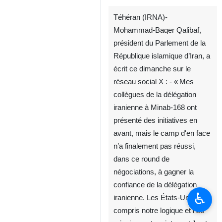
Téhéran (IRNA)-
Mohammad‑Baqer Qalibaf,
président du Parlement de la
République islamique d’Iran, a
écrit ce dimanche sur le
réseau social X : ‑ « Mes
collègues de la délégation
iranienne à Minab‑168 ont
présenté des initiatives en
♿︎
avant, mais le camp d'en face
n’a finalement pas réussi,