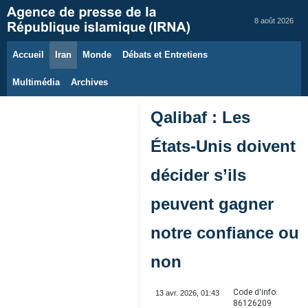
8 août 2026
Accueil
Iran
Monde
Débats et Entretiens
Multimédia
Archives
Qalibaf : Les
États‑Unis doivent
décider s’ils
peuvent gagner
notre confiance ou
non
Code d'info:
13 avr. 2026, 01:43
86126209