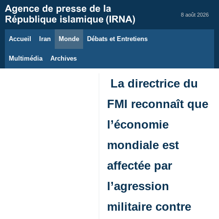
8 août 2026
Accueil
Iran
Monde
Débats et Entretiens
Multimédia
Archives
La directrice du
FMI reconnaît que
l’économie
mondiale est
affectée par
l’agression
militaire contre