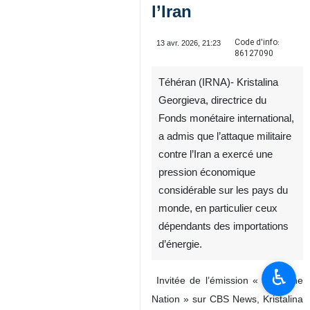
l’Iran
Code d'info:
13 avr. 2026, 21:23
86127090
Téhéran (IRNA)- Kristalina
Georgieva, directrice du
Fonds monétaire international,
a admis que l’attaque militaire
contre l’Iran a exercé une
pression économique
considérable sur les pays du
monde, en particulier ceux
dépendants des importations
d’énergie.
♿︎
Invitée de l’émission « Face the
Nation » sur CBS News, Kristalina