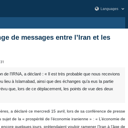
ge de messages entre l’Iran et les
531
 de l’IRNA, a déclaré : « Il est très probable que nous recevions
u lieu à Islamabad, ainsi que des échanges qu’a eus la partie
prévu que, lors de ce déplacement, les points de vue des deux
ngères, a déclaré ce mercredi 15 avril, lors de sa conférence de presse
sujet de la « prospérité de l’économie iranienne » : « L’économie de
encore quelques jours, prétendaient vouloir ramener l’Iran à l’âge de