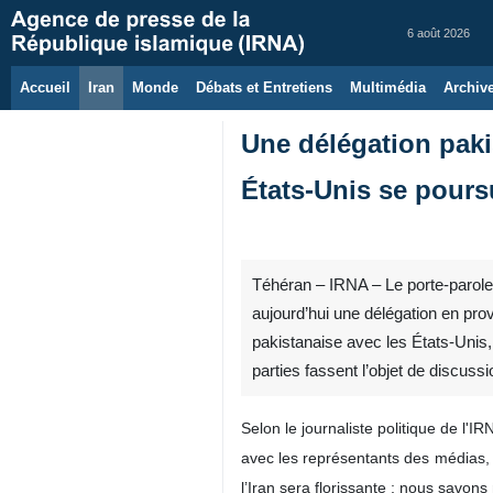
6 août 2026
Accueil
Iran
Monde
Débats et Entretiens
Multimédia
Archiv
Une délégation paki
États-Unis se pours
Téhéran – IRNA – Le porte-parole 
aujourd’hui une délégation en pro
pakistanaise avec les États-Unis,
parties fassent l’objet de discussi
Selon le journaliste politique de l'
avec les représentants des médias, 
l’Iran sera florissante ; nous savo