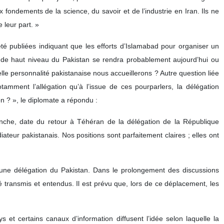
fondements de la science, du savoir et de l’industrie en Iran. Ils ne
 leur part. »
té publiées indiquant que les efforts d’Islamabad pour organiser un
ion de haut niveau du Pakistan se rendra probablement aujourd’hui ou
le personnalité pakistanaise nous accueillerons ? Autre question liée
amment l’allégation qu’à l’issue de ces pourparlers, la délégation
on ? », le diplomate a répondu :
nche, date du retour à Téhéran de la délégation de la République
teur pakistanais. Nos positions sont parfaitement claires ; elles ont
s une délégation du Pakistan. Dans le prolongement des discussions
 transmis et entendus. Il est prévu que, lors de ce déplacement, les
 et certains canaux d’information diffusent l’idée selon laquelle la