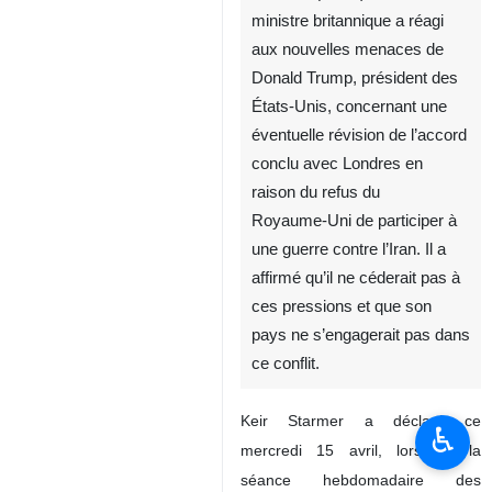
ministre britannique a réagi
aux nouvelles menaces de
Donald Trump, président des
États‑Unis, concernant une
éventuelle révision de l’accord
conclu avec Londres en
raison du refus du
Royaume‑Uni de participer à
une guerre contre l’Iran. Il a
affirmé qu’il ne céderait pas à
ces pressions et que son
pays ne s’engagerait pas dans
ce conflit.
Keir Starmer a déclaré ce
♿︎
mercredi 15 avril, lors de la
séance hebdomadaire des