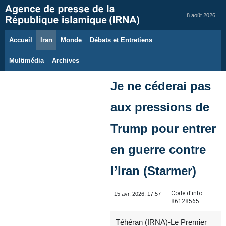
8 août 2026
Accueil
Iran
Monde
Débats et Entretiens
Multimédia
Archives
Je ne céderai pas
aux pressions de
Trump pour entrer
en guerre contre
l’Iran (Starmer)
Code d'info:
15 avr. 2026, 17:57
86128565
Téhéran (IRNA)-Le Premier