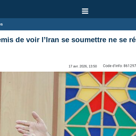
es
mis de voir l’Iran se soumettre ne se 
Code d'info:
86129
17 avr. 2026, 13:50