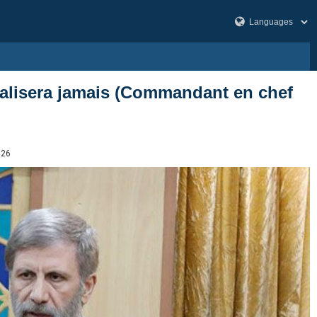
réalisera jamais (Commandant en chef
726