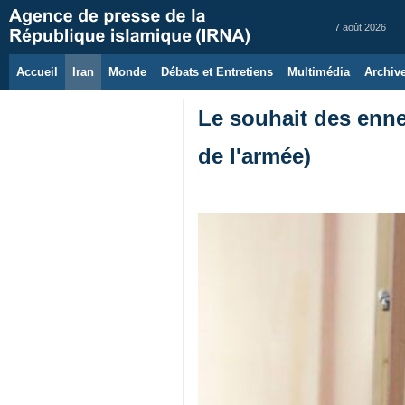
7 août 2026
Accueil
Iran
Monde
Débats et Entretiens
Multimédia
Archiv
Le souhait des enne
de l'armée)