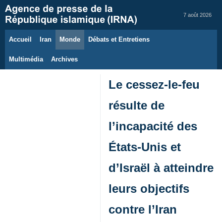
7 août 2026
Accueil
Iran
Monde
Débats et Entretiens
Multimédia
Archives
Le cessez-le-feu
résulte de
l’incapacité des
États-Unis et
d’Israël à atteindre
leurs objectifs
contre l’Iran