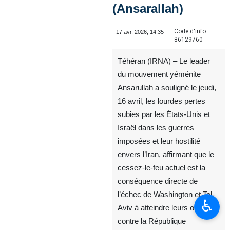
(Ansarallah)
Code d'info:
17 avr. 2026, 14:35
86129760
Téhéran (IRNA) – Le leader
du mouvement yéménite
Ansarullah a souligné le jeudi,
16 avril, les lourdes pertes
subies par les États-Unis et
Israël dans les guerres
imposées et leur hostilité
envers l’Iran, affirmant que le
cessez-le-feu actuel est la
conséquence directe de
l’échec de Washington et Tel-
♿︎
Aviv à atteindre leurs objectifs
contre la République