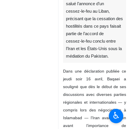
salué l’annonce d’un
cessez‑le‑feu au Liban,
précisant que la cessation des
hostilités dans ce pays faisait
partie de l’accord de
cessez‑le‑feu conclu entre
l’Iran et les États‑Unis sous la
médiation du Pakistan.
Dans une déclaration publiée ce
jeudi soir 16 avril, Baqaei a
souligné que dès le début de ses
discussions avec diverses parties
régionales et internationales — y
compris lors des négociations à
♿︎
Islamabad — l’Iran avait mis en
avant l’importance de