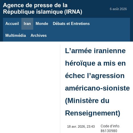
6 août 2026
Accueil
Iran
Monde
Débats et Entretiens
Multimédia
Archives
L’armée iranienne
héroïque a mis en
échec l’agression
américano‑sioniste
(Ministère du
Renseignement)
Code d'info:
18 avr. 2026, 23:43
86130980