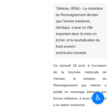
Téhéran, IRNA – Le ministère
du Renseignement déclare
que l’armée iranienne,
héroïque, a joué un rôle
important dans la mise en
échec et la neutralisation du
front ennemi
américano‑sioniste.
Ce samedi 18 avril, à l’occasion
de la Journée nationale de
l’Armée, le ministre du
Renseignement par intérim a
publié un message adressé aux
♿︎
forces militaires, à leurs familles et
à la nation iranienne.