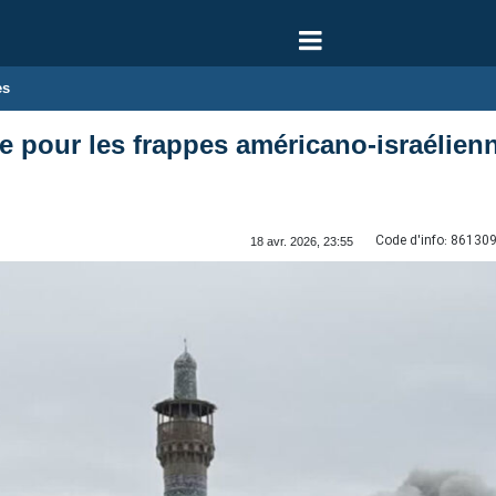
es
te pour les frappes américano‑israélien
Code d'info:
86130
18 avr. 2026, 23:55