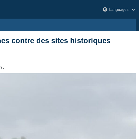
nes contre des sites historiques
993