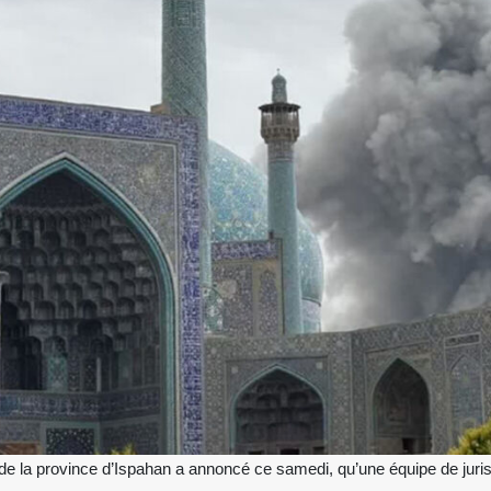
e la province d’Ispahan a annoncé ce samedi, qu’une équipe de juris