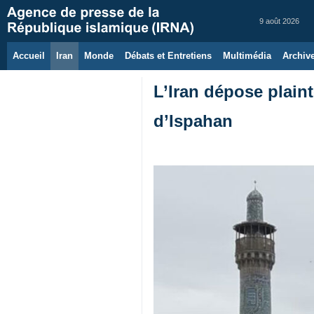
9 août 2026
Accueil
Iran
Monde
Débats et Entretiens
Multimédia
Archiv
L’Iran dépose plain
d’Ispahan