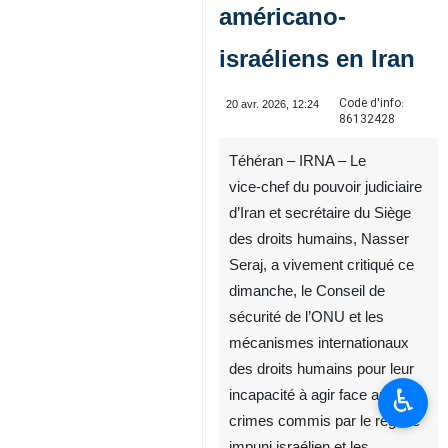
américano-
israéliens en Iran
Code d'info:
20 avr. 2026, 12:24
86132428
Téhéran – IRNA – Le
vice‑chef du pouvoir judiciaire
d’Iran et secrétaire du Siège
des droits humains, Nasser
Seraj, a vivement critiqué ce
dimanche, le Conseil de
sécurité de l’ONU et les
mécanismes internationaux
des droits humains pour leur
♿︎
incapacité à agir face aux
crimes commis par le régime
impuni israélien et les