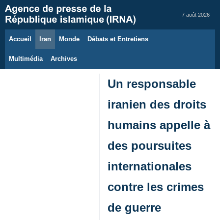
7 août 2026
Accueil
Iran
Monde
Débats et Entretiens
Multimédia
Archives
Un responsable
iranien des droits
humains appelle à
des poursuites
internationales
contre les crimes
de guerre