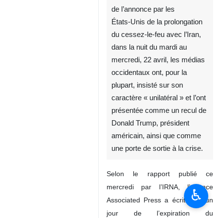
de l’annonce par les
États‑Unis de la prolongation
du cessez‑le‑feu avec l’Iran,
dans la nuit du mardi au
mercredi, 22 avril, les médias
occidentaux ont, pour la
plupart, insisté sur son
caractère « unilatéral » et l’ont
présentée comme un recul de
Donald Trump, président
américain, ainsi que comme
une porte de sortie à la crise.
Selon le rapport publié ce
mercredi par l’IRNA, l’agence
♿︎
Associated Press a écrit qu’à un
jour de l’expiration du