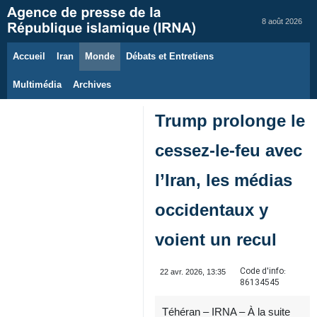
8 août 2026
Accueil
Iran
Monde
Débats et Entretiens
Multimédia
Archives
Trump prolonge le
cessez‑le‑feu avec
l’Iran, les médias
occidentaux y
voient un recul
Code d'info:
22 avr. 2026, 13:35
86134545
Téhéran – IRNA – À la suite