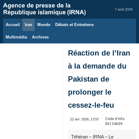
7 août 2026
Accueil
Iran
Monde
Débats et Entretiens
Multimédia
Archives
Réaction de l’Iran
à la demande du
Pakistan de
prolonger le
cessez‑le‑feu
Code d'info:
22 avr. 2026, 13:57
86134609