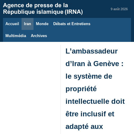
9 août 2026
Accueil
Iran
Monde
Débats et Entretiens
Multimédia
Archives
L’ambassadeur
d’Iran à Genève :
le système de
propriété
intellectuelle doit
être inclusif et
adapté aux