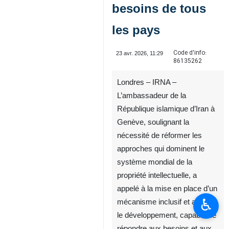
besoins de tous
les pays
Code d'info:
23 avr. 2026, 11:29
86135262
Londres – IRNA –
L’ambassadeur de la
République islamique d’Iran à
Genève, soulignant la
nécessité de réformer les
approches qui dominent le
système mondial de la
propriété intellectuelle, a
appelé à la mise en place d’un
♿︎
mécanisme inclusif et axé sur
le développement, capable de
répondre aux besoins et aux