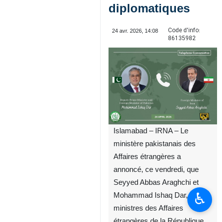
diplomatiques
Code d'info:
24 avr. 2026, 14:08
86135982
Islamabad – IRNA – Le
ministère pakistanais des
Affaires étrangères a
annoncé, ce vendredi, que
Seyyed Abbas Araghchi et
♿︎
Mohammad Ishaq Dar,
ministres des Affaires
étrangères de la République