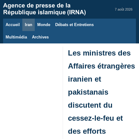
7 août 2026
Accueil
Iran
Monde
Débats et Entretiens
Multimédia
Archives
Les ministres des
Affaires étrangères
iranien et
pakistanais
discutent du
cessez-le-feu et
des efforts