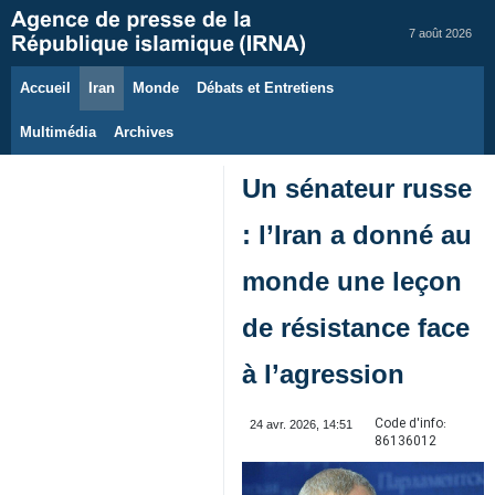
7 août 2026
Accueil
Iran
Monde
Débats et Entretiens
Multimédia
Archives
Un sénateur russe
: l’Iran a donné au
monde une leçon
de résistance face
à l’agression
Code d'info:
24 avr. 2026, 14:51
86136012