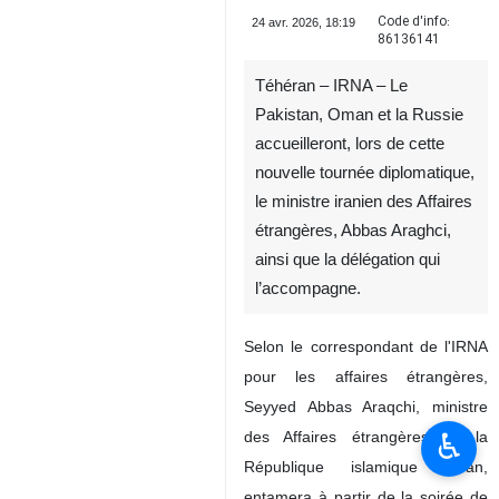
Code d'info:
24 avr. 2026, 18:19
86136141
Téhéran – IRNA – Le
Pakistan, Oman et la Russie
accueilleront, lors de cette
nouvelle tournée diplomatique,
le ministre iranien des Affaires
étrangères, Abbas Araghci,
ainsi que la délégation qui
l’accompagne.
Selon le correspondant de l'IRNA
pour les affaires étrangères,
Seyyed Abbas Araqchi, ministre
♿︎
des Affaires étrangères de la
République islamique d’Iran,
entamera à partir de la soirée de