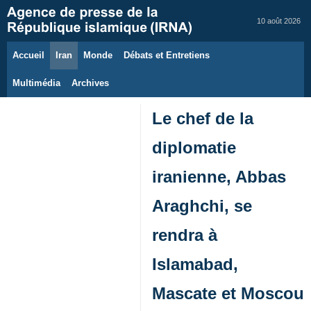
10 août 2026
Accueil
Iran
Monde
Débats et Entretiens
Multimédia
Archives
Le chef de la
diplomatie
iranienne, Abbas
Araghchi, se
rendra à
Islamabad,
Mascate et Moscou