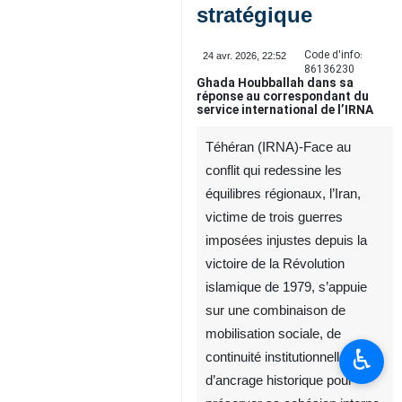
stratégique
Code d'info:
24 avr. 2026, 22:52
86136230
Ghada Houbballah dans sa
réponse au correspondant du
service international de l’IRNA
Téhéran (IRNA)-Face au
conflit qui redessine les
équilibres régionaux, l’Iran,
victime de trois guerres
imposées injustes depuis la
victoire de la Révolution
islamique de 1979, s’appuie
sur une combinaison de
mobilisation sociale, de
♿︎
continuité institutionnelle et
d’ancrage historique pour