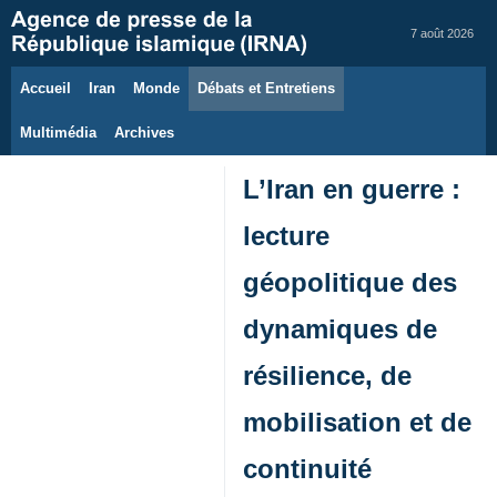
7 août 2026
Accueil
Iran
Monde
Débats et Entretiens
Multimédia
Archives
L’Iran en guerre :
lecture
géopolitique des
dynamiques de
résilience, de
mobilisation et de
continuité