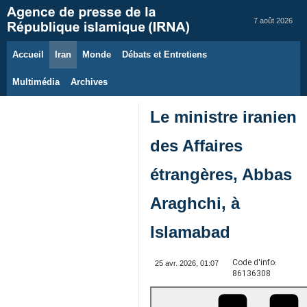
7 août 2026
Accueil
Iran
Monde
Débats et Entretiens
Multimédia
Archives
Le ministre iranien
des Affaires
étrangères, Abbas
Araghchi, à
Islamabad
Code d'info:
25 avr. 2026, 01:07
86136308