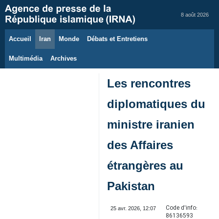
8 août 2026
Accueil
Iran
Monde
Débats et Entretiens
Multimédia
Archives
Les rencontres
diplomatiques du
ministre iranien
des Affaires
étrangères au
Pakistan
Code d'info:
25 avr. 2026, 12:07
86136593