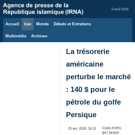
8 août 2026
Accueil
Iran
Monde
Débats et Entretiens
Multimédia
Archives
La trésorerie
américaine
perturbe le marché
: 140 $ pour le
pétrole du golfe
Persique
Code d'info:
25 avr. 2026, 16:12
86136909