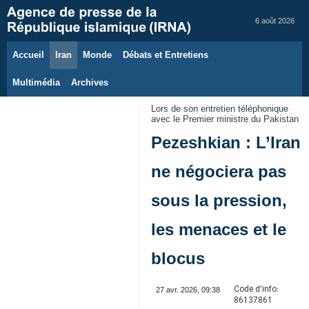
6 août 2026
Accueil
Iran
Monde
Débats et Entretiens
Multimédia
Archives
Lors de son entretien téléphonique
avec le Premier ministre du Pakistan
Pezeshkian : L’Iran
ne négociera pas
sous la pression,
les menaces et le
blocus
Code d'info:
27 avr. 2026, 09:38
86137861