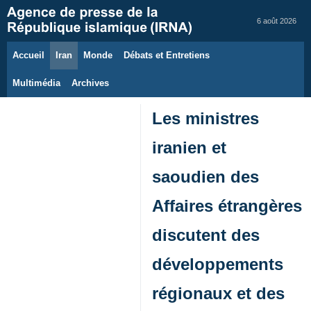
6 août 2026
Accueil
Iran
Monde
Débats et Entretiens
Multimédia
Archives
Les ministres
iranien et
saoudien des
Affaires étrangères
discutent des
développements
régionaux et des