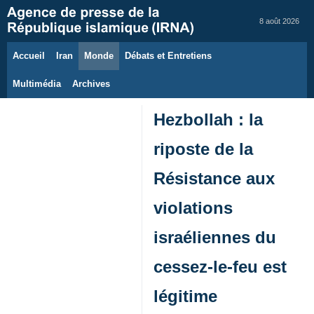
8 août 2026
Accueil
Iran
Monde
Débats et Entretiens
Multimédia
Archives
Hezbollah : la
riposte de la
Résistance aux
violations
israéliennes du
cessez‑le‑feu est
légitime