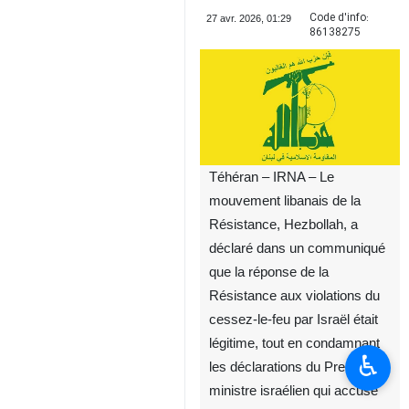
Code d'info:
27 avr. 2026, 01:29
86138275
Téhéran – IRNA – Le
mouvement libanais de la
Résistance, Hezbollah, a
déclaré dans un communiqué
que la réponse de la
Résistance aux violations du
cessez‑le‑feu par Israël était
légitime, tout en condamnant
♿︎
les déclarations du Premier
ministre israélien qui accuse