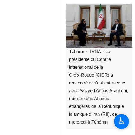
Téhéran – IRNA – La
présidente du Comité
international de la
Croix‑Rouge (CICR) a
rencontré et s’est entretenue
avec Seyyed Abbas Araghchi,
ministre des Affaires
étrangères de la République
islamique d’Iran (RII), ce
♿︎
mercredi à Téhéran.