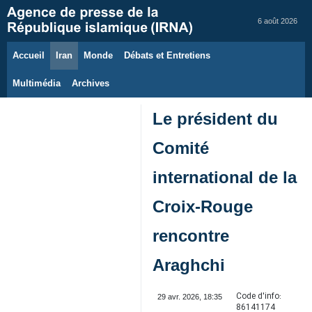
6 août 2026
Accueil
Iran
Monde
Débats et Entretiens
Multimédia
Archives
Le président du
Comité
international de la
Croix‑Rouge
rencontre
Araghchi
Code d'info:
29 avr. 2026, 18:35
86141174