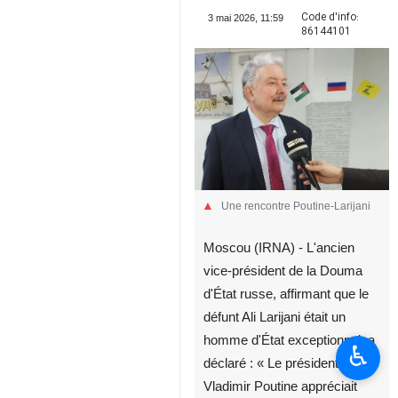
Code d'info:
3 mai 2026, 11:59
86144101
Une rencontre Poutine-Larijani
Moscou (IRNA) - L'ancien
vice-président de la Douma
d'État russe, affirmant que le
défunt Ali Larijani était un
homme d'État exceptionnel, a
♿︎
déclaré : « Le président russe
Vladimir Poutine appréciait