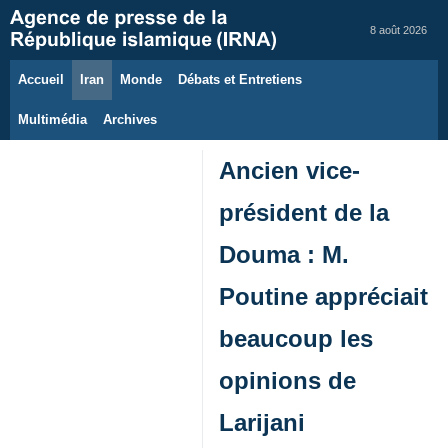
8 août 2026
Accueil
Iran
Monde
Débats et Entretiens
Multimédia
Archives
Ancien vice-
président de la
Douma : M.
Poutine appréciait
beaucoup les
opinions de
Larijani