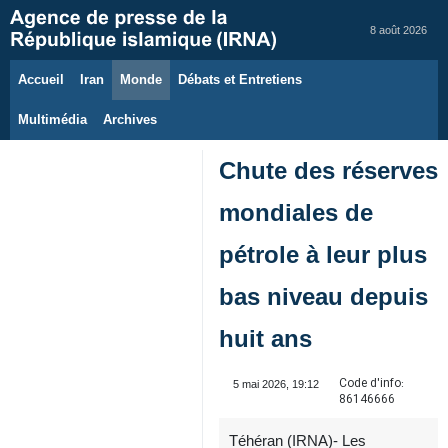
8 août 2026
Accueil
Iran
Monde
Débats et Entretiens
Multimédia
Archives
Chute des réserves
mondiales de
pétrole à leur plus
bas niveau depuis
huit ans
Code d'info:
5 mai 2026, 19:12
86146666
Téhéran (IRNA)- Les