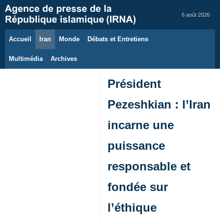
6 août 2026
Accueil
Iran
Monde
Débats et Entretiens
Multimédia
Archives
Président
Pezeshkian : l’Iran
incarne une
puissance
responsable et
fondée sur
l’éthique