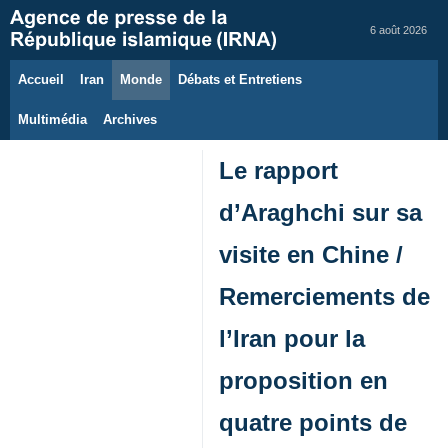
6 août 2026
Accueil
Iran
Monde
Débats et Entretiens
Multimédia
Archives
Le rapport
d’Araghchi sur sa
visite en Chine /
Remerciements de
l’Iran pour la
proposition en
quatre points de