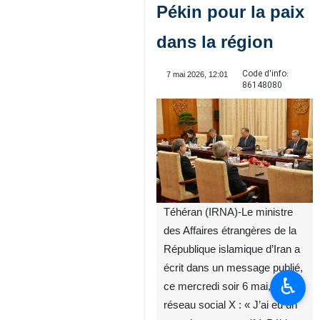
Pékin pour la paix
dans la région
Code d'info:
7 mai 2026, 12:01
86148080
Téhéran (IRNA)-Le ministre
des Affaires étrangères de la
République islamique d’Iran a
écrit dans un message publié,
♿︎
ce mercredi soir 6 mai, sur le
réseau social X : « J’ai eu un