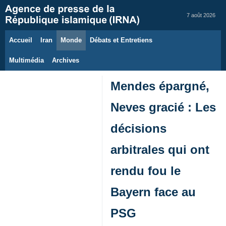
7 août 2026
Accueil
Iran
Monde
Débats et Entretiens
Multimédia
Archives
Mendes épargné,
Neves gracié : Les
décisions
arbitrales qui ont
rendu fou le
Bayern face au
PSG