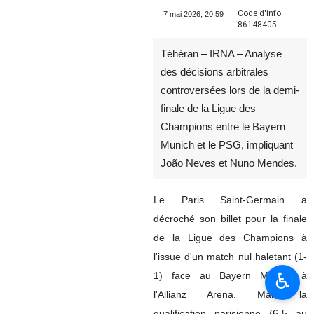
Code d'info:
7 mai 2026, 20:59
86148405
Téhéran – IRNA – Analyse
des décisions arbitrales
controversées lors de la demi-
finale de la Ligue des
Champions entre le Bayern
Munich et le PSG, impliquant
João Neves et Nuno Mendes.
Le Paris Saint-Germain a
décroché son billet pour la finale
de la Ligue des Champions à
l'issue d'un match nul haletant (1-
♿︎
1) face au Bayern Munich à
l'Allianz Arena. Mais la
qualification parisienne (6-5 au