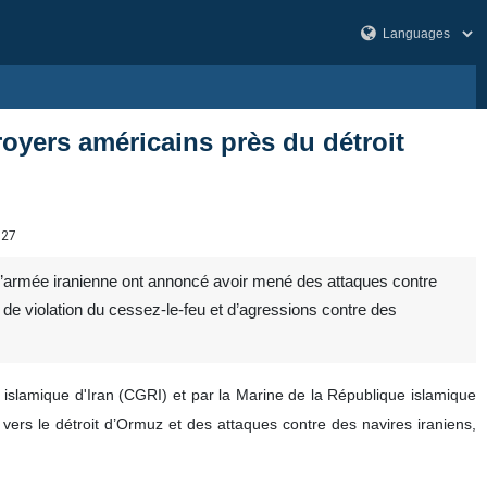
royers américains près du détroit
027
l’armée iranienne ont annoncé avoir mené des attaques contre
nt de violation du cessez‑le‑feu et d’agressions contre des
slamique d'Iran (CGRI) et par la Marine de la République islamique
vers le détroit d’Ormuz et des attaques contre des navires iraniens,