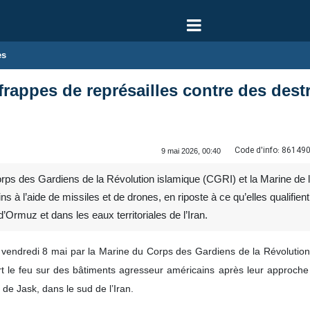
es
frappes de représailles contre des dest
Code d'info:
86149
9 mai 2026, 00:40
ps des Gardiens de la Révolution islamique (CGRI) et la Marine de 
ns à l’aide de missiles et de drones, en riposte à ce qu’elles qualifie
 d’Ormuz et dans les eaux territoriales de l’Iran.
endredi 8 mai par la Marine du Corps des Gardiens de la Révolution i
rt le feu sur des bâtiments agresseur américains après leur approche 
de Jask, dans le sud de l’Iran.