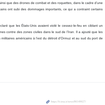
s, ainsi que des drones de combat et des roquettes, dans le cadre d’une
cains ont subi des dommages importants, ce qui a contraint certains
laré que les États‑Unis avaient violé le cessez‑le‑feu en ciblant un
es contre des zones civiles dans le sud de l’Iran. Il a ajouté que les
ilitaires américains à l’est du détroit d’Ormuz et au sud du port de