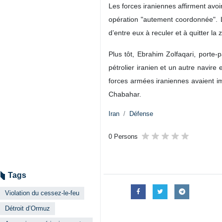
Les forces iraniennes affirment avoi
opération "autement coordonnée". L
d’entre eux à reculer et à quitter la 
Plus tôt, Ebrahim Zolfaqari, porte‑
pétrolier iranien et un autre navire
forces armées iraniennes avaient im
Chabahar.
Iran
Défense
0 Persons
Tags
Violation du cessez-le-feu
Détroit d’Ormuz