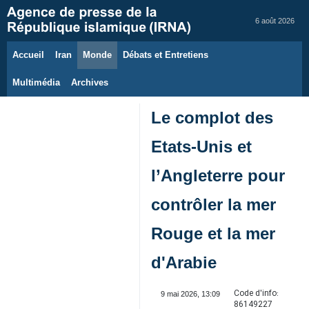
6 août 2026
Accueil
Iran
Monde
Débats et Entretiens
Multimédia
Archives
Le complot des
Etats-Unis et
l’Angleterre pour
contrôler la mer
Rouge et la mer
d'Arabie
Code d'info:
9 mai 2026, 13:09
86149227